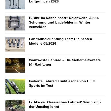
Luftpumpen 2026
E-Bike im Kälteeinsatz: Reichweite, Akku-
Schonung und Ladefehler im Winter
vermeiden
Fahrradbeleuchtung Test: Die besten
Modelle 08/2026
Warnweste Fahrrad – Die Sicherheitsweste
für Radfahrer
Isolierte Fahrrad Trinkflasche von HiLO
Sports im Test
E-Bike vs. klassisches Fahrrad: Wann sich
der Umstieg lohnt