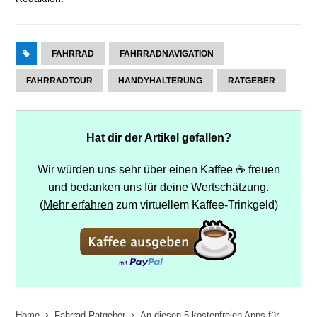
FAHRRAD
FAHRRADNAVIGATION
FAHRRADTOUR
HANDYHALTERUNG
RATGEBER
Hat dir der Artikel gefallen?
Wir würden uns sehr über einen Kaffee ☕ freuen
und bedanken uns für deine Wertschätzung.
(
Mehr erfahren
zum virtuellem Kaffee-Trinkgeld)
Home
Fahrrad Ratgeber
An diesen 5 kostenfreien Apps für