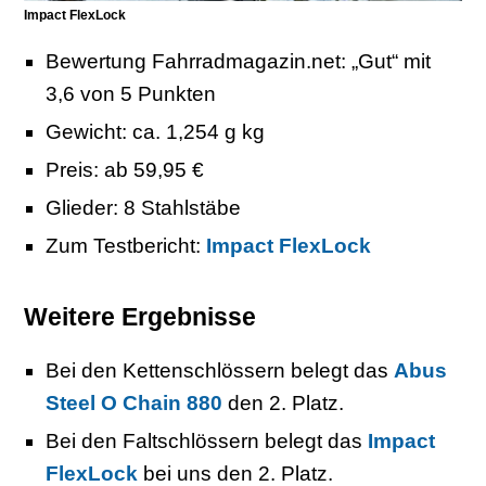
Impact FlexLock
Bewertung Fahrradmagazin.net: „Gut“ mit
3,6 von 5 Punkten
Gewicht: ca. 1,254 g kg
Preis: ab 59,95 €
Glieder: 8 Stahlstäbe
Zum Testbericht:
Impact FlexLock
Weitere Ergebnisse
Bei den Kettenschlössern belegt das
Abus
Steel O Chain 880
den 2. Platz.
Bei den Faltschlössern belegt das
Impact
FlexLock
bei uns den 2. Platz.