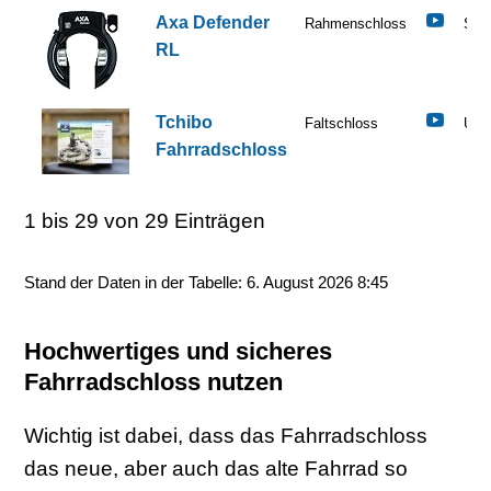
Axa Defender
Rahmenschloss
Sehr
RL
Tchibo
Faltschloss
Ung
Fahrradschloss
1 bis 29 von 29 Einträgen
Stand der Daten in der Tabelle: 6. August 2026 8:45
Hochwertiges und sicheres
Fahrradschloss nutzen
Wichtig ist dabei, dass das Fahrradschloss
das neue, aber auch das alte Fahrrad so