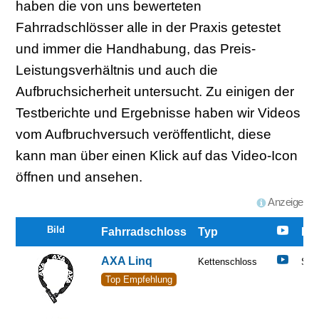
haben die von uns bewerteten
Fahrradschlösser alle in der Praxis getestet
und immer die Handhabung, das Preis-
Leistungsverhältnis und auch die
Aufbruchsicherheit untersucht. Zu einigen der
Testberichte und Ergebnisse haben wir Videos
vom Aufbruchversuch veröffentlicht, diese
kann man über einen Klick auf das Video-Icon
öffnen und ansehen.
Anzeige
Bild
Fahrradschloss
Typ
No
AXA Linq
Kettenschloss
Sehr
Top Empfehlung