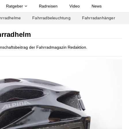
Ratgeber
Radreisen
Video
News
hrradhelme
Fahrradbeleuchtung
Fahrradanhänger
hrradhelm
inschaftsbeitrag der Fahrradmagazin Redaktion.