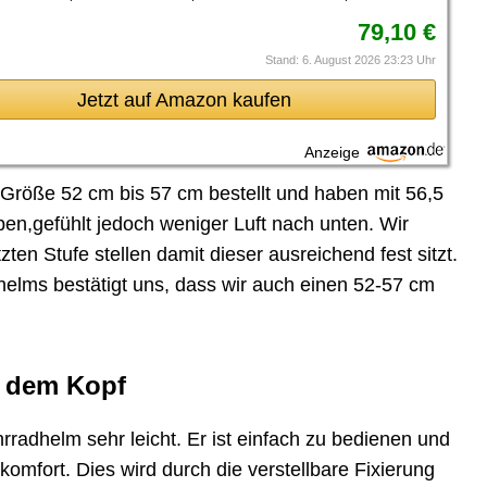
79,10 €
Stand: 6. August 2026 23:23 Uhr
Jetzt auf Amazon kaufen
Anzeige
 Größe 52 cm bis 57 cm bestellt und haben mit 56,5
n,gefühlt jedoch weniger Luft nach unten. Wir
ten Stufe stellen damit dieser ausreichend fest sitzt.
helms bestätigt uns, dass wir auch einen 52-57 cm
f dem Kopf
rradhelm sehr leicht. Er ist einfach zu bedienen und
komfort. Dies wird durch die verstellbare Fixierung