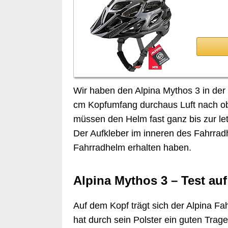
Wir haben den Alpina Mythos 3 in der
cm Kopfumfang durchaus Luft nach obe
müssen den Helm fast ganz bis zur letz
Der Aufkleber im inneren des Fahrrad
Fahrradhelm erhalten haben.
Alpina Mythos 3 – Test au
Auf dem Kopf trägt sich der Alpina Fah
hat durch sein Polster ein guten Trage