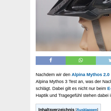
Alpina Mythos 3
Nachdem wir den
Alpina Mythos 2.0
Alpina Mythos 3 Test an, was der Nachf
schlägt. Dabei gilt es nicht nur beim
E
Haptik und Tragegefühl stehen dabei 
Inhaltsverzeichnis
[
Ausklappen
]