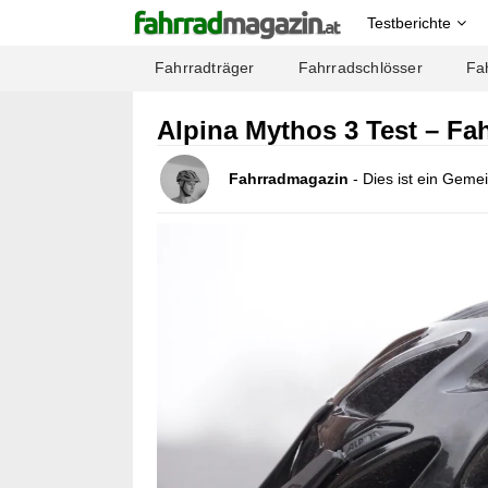
Testberichte
Fahrradträger
Fahrradschlösser
Fa
Alpina Mythos 3 Test – Fa
Fahrradmagazin
- Dies ist ein Geme