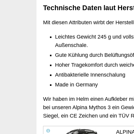
Technische Daten laut Herst
Mit diesen Attributen wirbt der Herstell
Leichtes Gewicht 245 g und voll
Außenschale.
Gute Kühlung durch Belüftungsö
Hoher Tragekomfort durch weiche
Antibakterielle Innenschalung
Made in Germany
Wir haben im Helm einen Aufkleber m
bei unseren Alpina Mythos 3 ein Gewi
Siegel, ein CE Zeichen und ein TÜV Re
ALPINA 