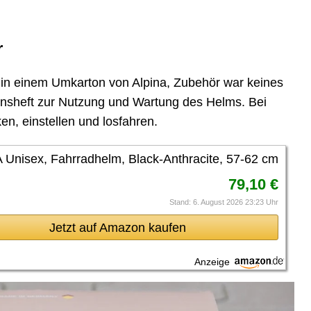
r
0 in einem Umkarton von Alpina, Zubehör war keines
ionsheft zur Nutzung und Wartung des Helms. Bei
n, einstellen und losfahren.
Unisex, Fahrradhelm, Black-Anthracite, 57-62 cm
79,10 €
Stand: 6. August 2026 23:23 Uhr
Jetzt auf Amazon kaufen
Anzeige