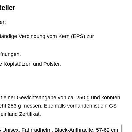
eller
er:
ständige Verbindung vom Kern (EPS) zur
ffnungen.
 Kopfstützen und Polster.
it einer Gewichtsangabe von ca. 250 g und konnten
cht 253 g messen. Ebenfalls vorhanden ist ein GS
inland Zertifikat.
Unisex, Fahrradhelm, Black-Anthracite, 57-62 cm