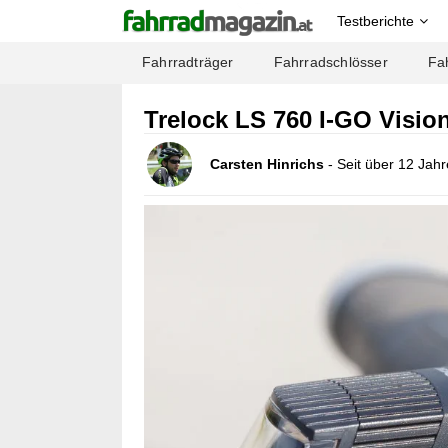
Testberichte
Fahrradträger
Fahrradschlösser
Fa
Trelock LS 760 I-GO Visio
Carsten Hinrichs
- Seit über 12 Jah