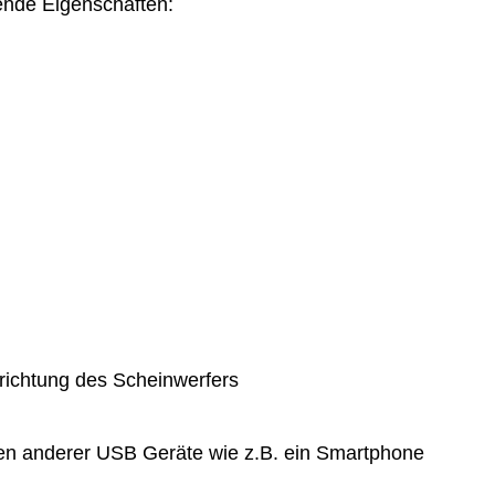
gende Eigenschaften:
srichtung des Scheinwerfers
n anderer USB Geräte wie z.B. ein Smartphone