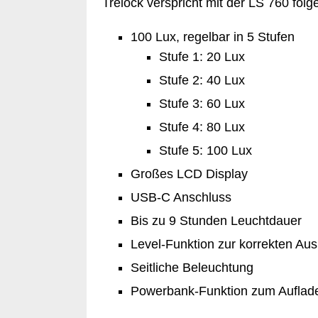
Trelock verspricht mit der LS 760 fol
100 Lux, regelbar in 5 Stufen
Stufe 1: 20 Lux
Stufe 2: 40 Lux
Stufe 3: 60 Lux
Stufe 4: 80 Lux
Stufe 5: 100 Lux
Großes LCD Display
USB-C Anschluss
Bis zu 9 Stunden Leuchtdauer
Level-Funktion zur korrekten Au
Seitliche Beleuchtung
Powerbank-Funktion zum Auflade