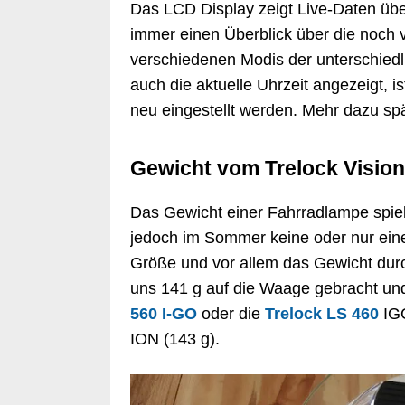
Das LCD Display zeigt Live-Daten üb
immer einen Überblick über die noch v
verschiedenen Modis der unterschiedli
auch die aktuelle Uhrzeit angezeigt, i
neu eingestellt werden. Mehr dazu spä
Gewicht vom Trelock Vision
Das Gewicht einer Fahrradlampe spiel
jedoch im Sommer keine oder nur eine 
Größe und vor allem das Gewicht durc
uns 141 g auf die Waage gebracht und 
560 I-GO
oder die
Trelock LS 460
IGO
ION (143 g).