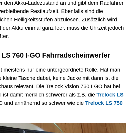
er den Akku-Ladezustand an und gibt dem Radfahrer
erbleibende Restlaufzeit. Ebenfalls sind die
chen Helligkeitsstufen abzulesen. Zusätzlich wird
st der Akku einmal ganz leer, muss die Uhrzeit jedoch
ter.
 LS 760 I-GO Fahrradscheinwerfer
t meistens nur eine untergeordnete Rolle. Hat man
kleine Tasche dabei, keine Jacke mit dann ist die
haus relevant. Die Trelock Vision 760 I-GO hat bei
ist damit merklich schwerer als z.B. die
Trelock LS
 und annähernd so schwer wie die
Trelock LS 750