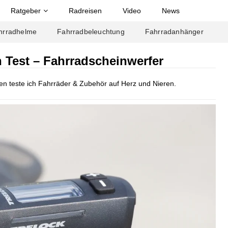
Ratgeber
Radreisen
Video
News
hrradhelme
Fahrradbeleuchtung
Fahrradanhänger
n Test – Fahrradscheinwerfer
ren teste ich Fahrräder & Zubehör auf Herz und Nieren.