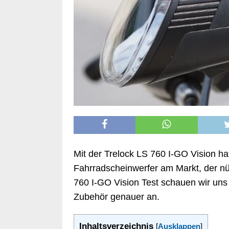
Mit der Trelock LS 760 I-GO Vision hat
Fahrradscheinwerfer am Markt, der nü
760 I-GO Vision Test schauen wir uns
Zubehör genauer an.
Inhaltsverzeichnis
[
Ausklappen
]