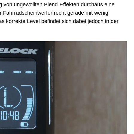
ng von ungewollten Blend-Effekten durchaus eine
der Fahrradscheinwerfer recht gerade mit wenig
s korrekte Level befindet sich dabei jedoch in der