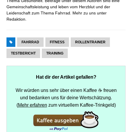
Thema Gesundheit. Beiträge unter diesem Autoren sind eine
Gemeinschaftsleistung und leben vom Herzblut und der
Leidenschaft zum Thema Fahrrad. Mehr zu uns unter
Redaktion
.
FAHRRAD
FITNESS
ROLLENTRAINER
TESTBERICHT
TRAINING
Hat dir der Artikel gefallen?
Wir würden uns sehr über einen Kaffee ☕ freuen
und bedanken uns für deine Wertschätzung.
(
Mehr erfahren
zum virtuellem Kaffee-Trinkgeld)