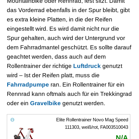
Mountainbike oder Rennrad, fest sitzt. Damit
das Vorderrad ebenfalls in der Spur bleibt, gibt
es extra kleine Platten, in die der Reifen
eingestellt wird. Es wird damit nicht nur die
Spur gehalten, auch wird der Untergrund vor
dem Fahrradmantel geschützt. Es sollte darauf
geachtet werden, dass auch auf dem
Rollentrainer der richtige
Luftdruck
genutzt
wird – Ist der Reifen platt, muss die
Fahrradpumpe
ran. Ein Rollentrainer für ein
Rennrad kann oftmals auch für ein Trekkingrad
oder ein
Gravelbike
genutzt werden.
Elite Rollentrainer Novo Mag Speed
111303, weiß/rot, FA003510043
N/A