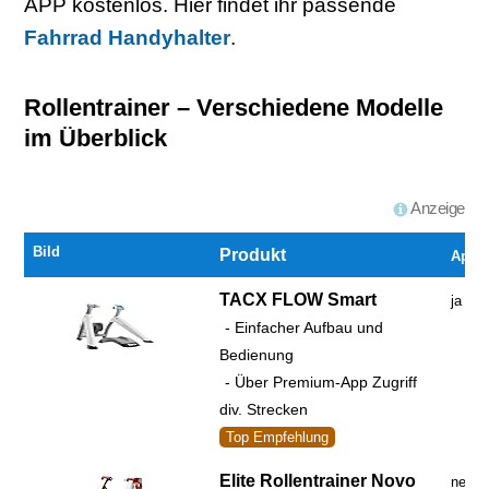
APP kostenlos. Hier findet ihr passende
Fahrrad Handyhalter
.
Rollentrainer – Verschiedene Modelle
im Überblick
Anzeige
Bild
Produkt
App
TACX FLOW Smart
ja
- Einfacher Aufbau und
Bedienung
- Über Premium-App Zugriff
div. Strecken
Top Empfehlung
Elite Rollentrainer Novo
nein