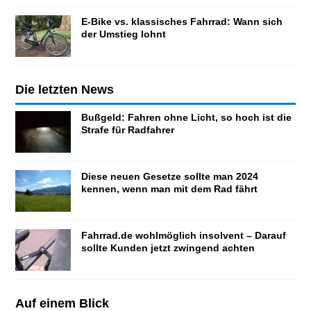
E-Bike vs. klassisches Fahrrad: Wann sich
der Umstieg lohnt
Die letzten News
Bußgeld: Fahren ohne Licht, so hoch ist die
Strafe für Radfahrer
Diese neuen Gesetze sollte man 2024
kennen, wenn man mit dem Rad fährt
Fahrrad.de wohlmöglich insolvent – Darauf
sollte Kunden jetzt zwingend achten
Auf einem Blick