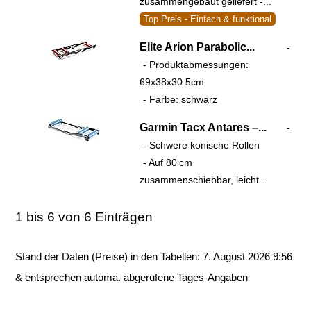
zusammengebaut geliefert -...
Top Preis - Einfach & funktional
Elite Arion Parabolic...
-
- Produktabmessungen:
69x38x30.5cm
- Farbe: schwarz
Garmin Tacx Antares –...
-
- Schwere konische Rollen
- Auf 80 cm
zusammenschiebbar, leicht...
1 bis 6 von 6 Einträgen
Stand der Daten (Preise) in den Tabellen: 7. August 2026 9:56
& entsprechen automa. abgerufene Tages-Angaben