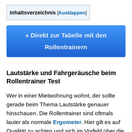
Inhaltsverzeichnis
[
Ausklappen
]
» Direkt zur Tabelle mit den
Rollentrainern
Lautstärke und Fahrgeräusche beim
Rollentrainer Test
Wer in einer Mietwohnung wohnt, der sollte
gerade beim Thema Lautstärke genauer
hinschauen. Die Rollentrainer sind oftmals
lauter als normale
Ergometer
. Hier gilt es auf
Qualität zu achten und sich im Vorfeld über die