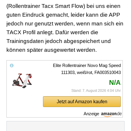
(Rollentrainer Tacx Smart Flow) bei uns einen
guten Eindruck gemacht, leider kann die APP
jedoch nur genutzt werden, wenn man sich ein
TACX Profil anlegt. Dafür werden die
Trainingsdaten jedoch abgespeichert und
können später ausgewertet werden.
Elite Rollentrainer Novo Mag Speed
111303, weiß/rot, FA003510043
N/A
Stand: 7. August 2026 4:04 Uhr
Jetzt auf Amazon kaufen
Anzeige