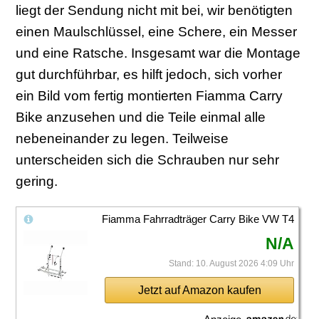
liegt der Sendung nicht mit bei, wir benötigten
einen Maulschlüssel, eine Schere, ein Messer
und eine Ratsche. Insgesamt war die Montage
gut durchführbar, es hilft jedoch, sich vorher
ein Bild vom fertig montierten Fiamma Carry
Bike anzusehen und die Teile einmal alle
nebeneinander zu legen. Teilweise
unterscheiden sich die Schrauben nur sehr
gering.
Fiamma Fahrradträger Carry Bike VW T4
N/A
Stand: 10. August 2026 4:09 Uhr
Jetzt auf Amazon kaufen