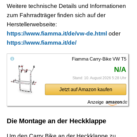
Weitere technische Details und Informationen
zum Fahrradträger finden sich auf der
Herstellerwebseite:
https://www.fiamma.it/de/vw-de.html
oder
https://www.fiamma.it/de/
Fiamma Carry-Bike VW T5
N/A
Stand: 10. August 2026 5:28 Uhr
Jetzt auf Amazon kaufen
Anzeige
Die Montage an der Heckklappe
Um den Carry Bike an der Heckklappe zu