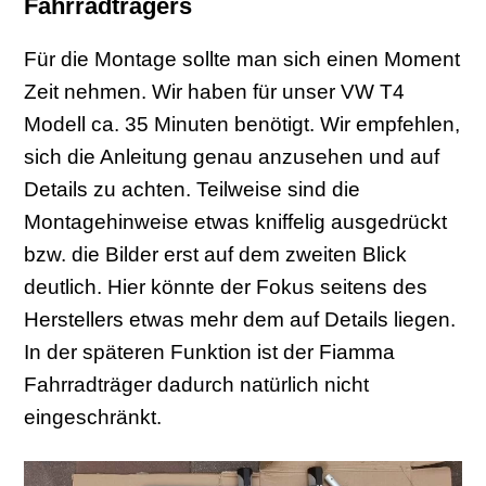
Fahrradträgers
Für die Montage sollte man sich einen Moment
Zeit nehmen. Wir haben für unser VW T4
Modell ca. 35 Minuten benötigt. Wir empfehlen,
sich die Anleitung genau anzusehen und auf
Details zu achten. Teilweise sind die
Montagehinweise etwas kniffelig ausgedrückt
bzw. die Bilder erst auf dem zweiten Blick
deutlich. Hier könnte der Fokus seitens des
Herstellers etwas mehr dem auf Details liegen.
In der späteren Funktion ist der Fiamma
Fahrradträger dadurch natürlich nicht
eingeschränkt.