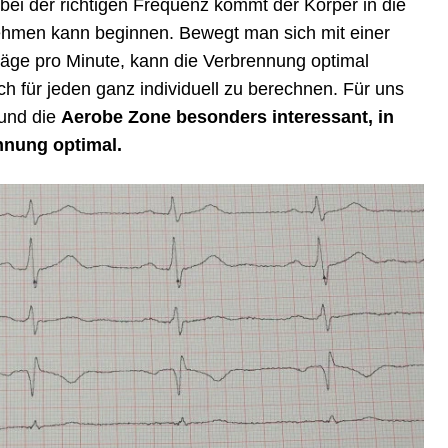
 bei der richtigen Frequenz kommt der Körper in die
hmen kann beginnen. Bewegt man sich mit einer
äge pro Minute, kann die Verbrennung optimal
ch für jeden ganz individuell zu berechnen. Für uns
 und die
Aerobe Zone besonders interessant, in
nnung optimal.