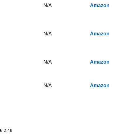
N/A
Amazon
N/A
Amazon
N/A
Amazon
N/A
Amazon
26 2:48