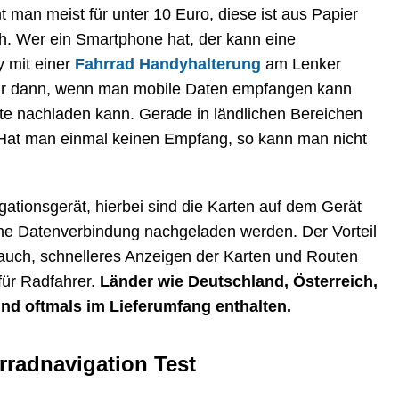
man meist für unter 10 Euro, diese ist aus Papier
ich. Wer ein Smartphone hat, der kann eine
 mit einer
Fahrrad Handyhalterung
am Lenker
 nur dann, wenn man mobile Daten empfangen kann
te nachladen kann. Gerade in ländlichen Bereichen
Hat man einmal keinen Empfang, so kann man nicht
gationsgerät, hierbei sind die Karten auf dem Gerät
ine Datenverbindung nachgeladen werden. Der Vorteil
rauch, schnelleres Anzeigen der Karten und Routen
für Radfahrer.
Länder wie Deutschland, Österreich,
ind oftmals im Lieferumfang enthalten.
rradnavigation Test