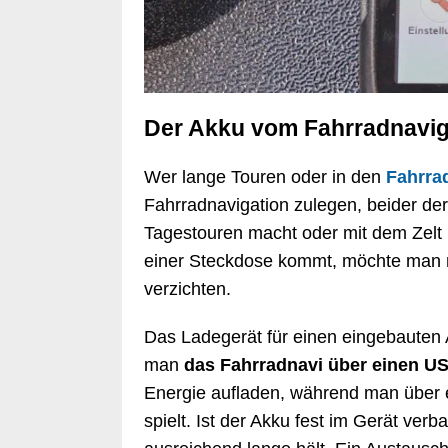
Der Akku vom Fahrradnaviga
Wer lange Touren oder in den
Fahrra
Fahrradnavigation zulegen, beider de
Tagestouren macht oder mit dem Zelt 
einer Steckdose kommt, möchte man n
verzichten.
Das Ladegerät für einen eingebauten A
man
das Fahrradnavi über einen U
Energie aufladen, während man über 
spielt. Ist der Akku fest im Gerät verb