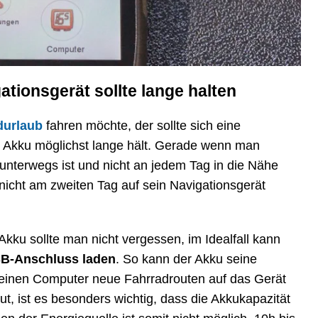
tionsgerät sollte lange halten
durlaub
fahren möchte, der sollte sich eine
r Akku möglichst lange hält. Gerade wenn man
unterwegs ist und nicht an jedem Tag in die Nähe
icht am zweiten Tag auf sein Navigationsgerät
kku sollte man nicht vergessen, im Idealfall kann
SB-Anschluss laden
. So kann der Akku seine
einen Computer neue Fahrradrouten auf das Gerät
aut, ist es besonders wichtig, dass die Akkukapazität