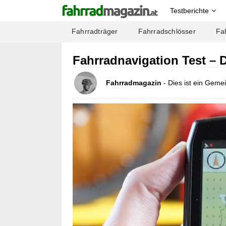
Testberichte
Fahrradträger
Fahrradschlösser
Fa
Fahrradnavigation Test – 
Fahrradmagazin
- Dies ist ein Geme