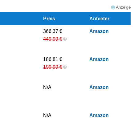
Anzeige
Preis
Anbieter
366,37 €
Amazon
449,99 €
?
186,81 €
Amazon
199,99 €
?
N/A
Amazon
N/A
Amazon