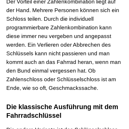
Der Vorteil einer Zahlenkombination liegt auf
der Hand. Mehrere Personen können sich ein
Schloss teilen. Durch die individuell
programmierbare Zahlenkombination kann
diese immer neu vergeben und angepasst
werden. Ein Verlieren oder Abbrechen des
Schlüssels kann nicht passieren und man
kommt auch an das Fahrrad heran, wenn man
den Bund einmal vergessen hat. Ob
Zahlenschloss oder Schlüsselschloss ist am
Ende, wie so oft, Geschmackssache.
Die klassische Ausführung mit dem
Fahrradschlüssel