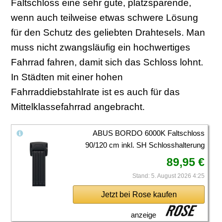
Faltschloss eine sehr gute, platzsparende,
wenn auch teilweise etwas schwere Lösung
für den Schutz des geliebten Drahtesels. Man
muss nicht zwangsläufig ein hochwertiges
Fahrrad fahren, damit sich das Schloss lohnt.
In Städten mit einer hohen
Fahrraddiebstahlrate ist es auch für das
Mittelklassefahrrad angebracht.
ABUS BORDO 6000K Faltschloss
90/120 cm inkl. SH Schlosshalterung
89,95 €
Stand: 5. August 2026 4:25
Jetzt bei Rose kaufen
anzeige