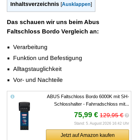
Inhaltsverzeichnis
[
Ausklappen
]
Das schauen wir uns beim Abus
Faltschloss Bordo Vergleich an:
Verarbeitung
Funktion und Befestigung
Alltagstauglichkeit
Vor- und Nachteile
ABUS Faltschloss Bordo 6000K mit SH-
Schlosshalter - Fahrradschloss mit...
75,99 €
129,95 €
?
Stand: 5. August 2026 16:42 Uhr
Jetzt auf Amazon kaufen