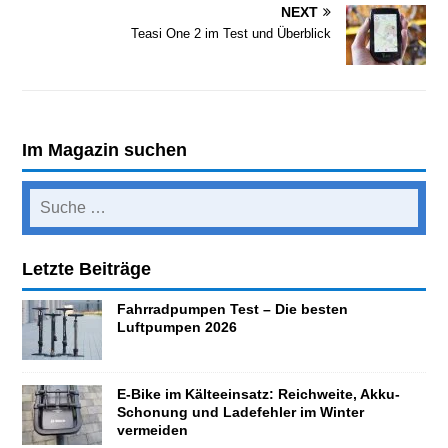
NEXT
Teasi One 2 im Test und Überblick
Im Magazin suchen
Letzte Beiträge
Fahrradpumpen Test – Die besten
Luftpumpen 2026
E-Bike im Kälteeinsatz: Reichweite, Akku-
Schonung und Ladefehler im Winter
vermeiden