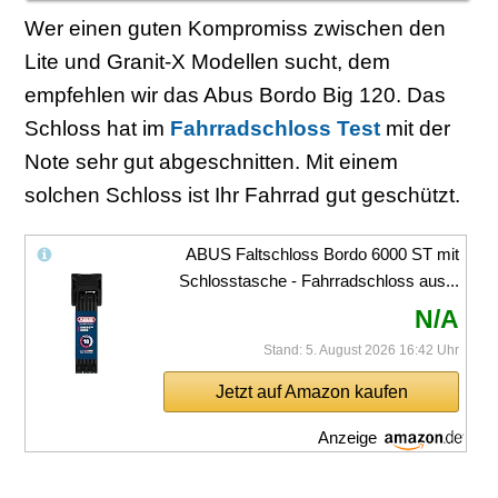
Wer einen guten Kompromiss zwischen den
Lite und Granit-X Modellen sucht, dem
empfehlen wir das Abus Bordo Big 120. Das
Schloss hat im
Fahrradschloss Test
mit der
Note sehr gut abgeschnitten. Mit einem
solchen Schloss ist Ihr Fahrrad gut geschützt.
ABUS Faltschloss Bordo 6000 ST mit
Schlosstasche - Fahrradschloss aus...
N/A
Stand: 5. August 2026 16:42 Uhr
Jetzt auf Amazon kaufen
Anzeige