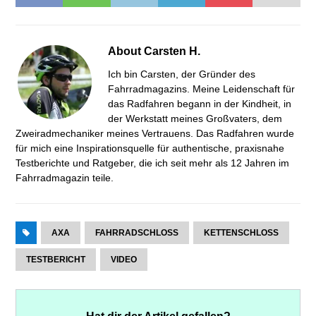
About
Carsten H.
Ich bin Carsten, der Gründer des
Fahrradmagazins. Meine Leidenschaft für
das Radfahren begann in der Kindheit, in
der Werkstatt meines Großvaters, dem
Zweiradmechaniker meines Vertrauens. Das Radfahren wurde
für mich eine Inspirationsquelle für authentische, praxisnahe
Testberichte und Ratgeber, die ich seit mehr als 12 Jahren im
Fahrradmagazin teile.
AXA
FAHRRADSCHLOSS
KETTENSCHLOSS
TESTBERICHT
VIDEO
Hat dir der Artikel gefallen?