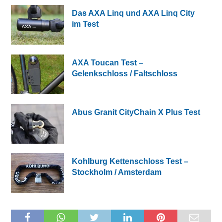
Das AXA Linq und AXA Linq City
im Test
AXA Toucan Test –
Gelenkschloss / Faltschloss
Abus Granit CityChain X Plus Test
Kohlburg Kettenschloss Test –
Stockholm / Amsterdam