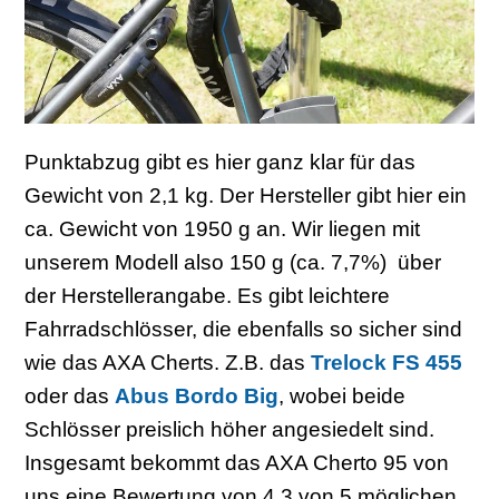
Punktabzug gibt es hier ganz klar für das
Gewicht von 2,1 kg. Der Hersteller gibt hier ein
ca. Gewicht von 1950 g an. Wir liegen mit
unserem Modell also 150 g (ca. 7,7%) über
der Herstellerangabe. Es gibt leichtere
Fahrradschlösser, die ebenfalls so sicher sind
wie das AXA Cherts. Z.B. das
Trelock FS 455
oder das
Abus Bordo Big
, wobei beide
Schlösser preislich höher angesiedelt sind.
Insgesamt bekommt das AXA Cherto 95 von
uns eine Bewertung von 4,3 von 5 möglichen