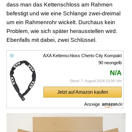
dass man das Kettenschloss am Rahmen
befestigt und wie eine Schlange zwei-dreimal
um ein Rahmenrohr wickelt. Durchaus kein
Problem, wie sich später herausstellen wird.
Ebenfalls mit dabei, zwei Schlüssel.
AXA Kettenschloss Cherto City Kompakt
90 neongelb
N/A
Stand: 7. August 2026 23:06 Uhr
Jetzt auf Amazon kaufen
Anzeige