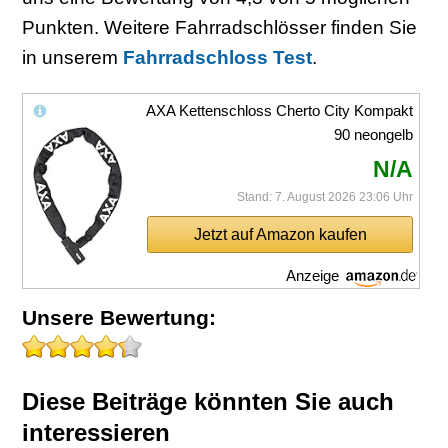
Punkten. Weitere Fahrradschlösser finden Sie
in unserem
Fahrradschloss Test
.
AXA Kettenschloss Cherto City Kompakt
90 neongelb
N/A
Stand: 7. August 2026 23:06 Uhr
Jetzt auf Amazon kaufen
Anzeige
Unsere Bewertung:
Diese Beiträge könnten Sie auch
interessieren