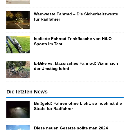
Warnweste Fahrrad – Die Sicherheitsweste
für Radfahrer
Isolierte Fahrrad Trinkflasche von HiLO
Sports im Test
E-Bike vs. klassisches Fahrrad: Wann sich
der Umstieg lohnt
Die letzten News
Bußgeld: Fahren ohne Licht, so hoch ist die
Strafe für Radfahrer
Diese neuen Gesetze sollte man 2024