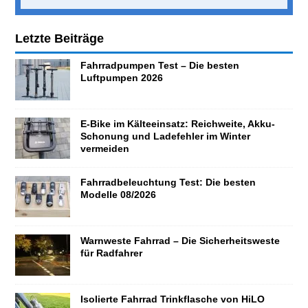
Letzte Beiträge
Fahrradpumpen Test – Die besten
Luftpumpen 2026
E-Bike im Kälteeinsatz: Reichweite, Akku-
Schonung und Ladefehler im Winter
vermeiden
Fahrradbeleuchtung Test: Die besten
Modelle 08/2026
Warnweste Fahrrad – Die Sicherheitsweste
für Radfahrer
Isolierte Fahrrad Trinkflasche von HiLO