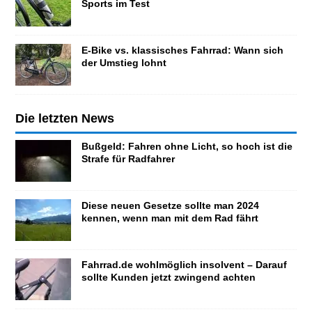
Sports im Test
E-Bike vs. klassisches Fahrrad: Wann sich
der Umstieg lohnt
Die letzten News
Bußgeld: Fahren ohne Licht, so hoch ist die
Strafe für Radfahrer
Diese neuen Gesetze sollte man 2024
kennen, wenn man mit dem Rad fährt
Fahrrad.de wohlmöglich insolvent – Darauf
sollte Kunden jetzt zwingend achten