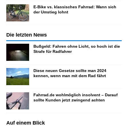
E-Bike vs. klassisches Fahrrad: Wann sich
der Umstieg lohnt
Die letzten News
Bußgeld: Fahren ohne Licht, so hoch ist die
Strafe für Radfahrer
Diese neuen Gesetze sollte man 2024
kennen, wenn man mit dem Rad fährt
Fahrrad.de wohlmöglich insolvent – Darauf
sollte Kunden jetzt zwingend achten
Auf einem Blick