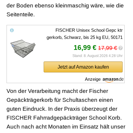
der Boden ebenso kleinmaschig wäre, wie die
Seitenteile.
FISCHER Unisex School Gepc ktr
gerkorb, Schwarz, bis 25 kg EU, 50171
16,99 €
17,99 €
?
Stand: 8. August 2026 4:28 Uhr
Jetzt auf Amazon kaufen
Anzeige
Von der Verarbeitung macht der Fischer
Gepäckträgerkorb für Schultaschen einen
guten Eindruck. In der Praxis überzeugt der
FISCHER Fahrradgepäckträger School Korb.
Auch nach acht Monaten im Einsatz hält unser