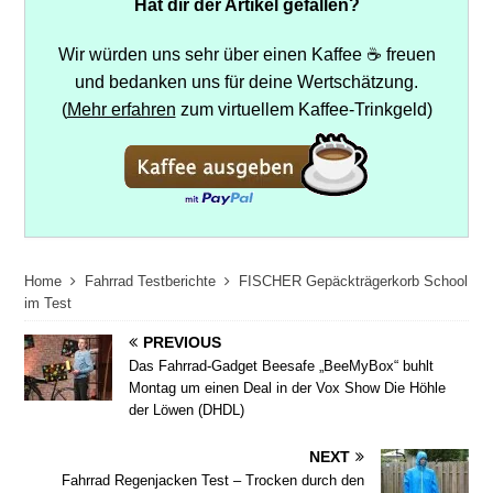
Hat dir der Artikel gefallen?
Wir würden uns sehr über einen Kaffee ☕ freuen
und bedanken uns für deine Wertschätzung.
(
Mehr erfahren
zum virtuellem Kaffee-Trinkgeld)
Home
Fahrrad Testberichte
FISCHER Gepäckträgerkorb School
im Test
PREVIOUS
Das Fahrrad-Gadget Beesafe „BeeMyBox“ buhlt
Montag um einen Deal in der Vox Show Die Höhle
der Löwen (DHDL)
NEXT
Fahrrad Regenjacken Test – Trocken durch den