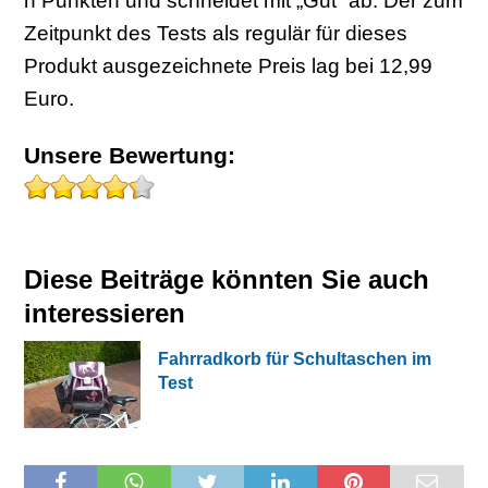
n Punkten und schneidet mit „Gut“ ab. Der zum
Zeitpunkt des Tests als regulär für dieses
Produkt ausgezeichnete Preis lag bei 12,99
Euro.
Unsere Bewertung:
Diese Beiträge könnten Sie auch
interessieren
Fahrradkorb für Schultaschen im
Test