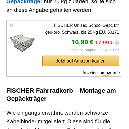
Gepäckträger
nur 20 kg zuladen, sollte sich
an diese Angabe gehalten werden.
FISCHER Unisex School Gepc ktr
gerkorb, Schwarz, bis 25 kg EU, 50171
16,99 €
17,99 €
?
Stand: 8. August 2026 4:28 Uhr
Jetzt auf Amazon kaufen
Anzeige
FISCHER Fahrradkorb – Montage am
Gepäckträger
Wie eingangs erwähnt, wurden schwarze
Kabelbinder mitgeliefert. Diese sind für die