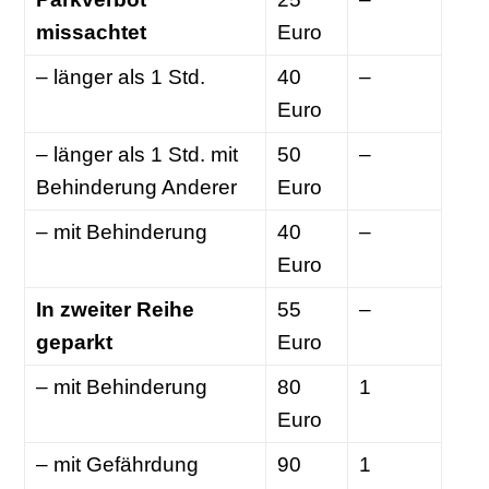
missachtet
Euro
– länger als 1 Std.
40
–
Euro
– länger als 1 Std. mit
50
–
Behinderung Anderer
Euro
– mit Behinderung
40
–
Euro
In zweiter Reihe
55
–
geparkt
Euro
– mit Behinderung
80
1
Euro
– mit Gefährdung
90
1