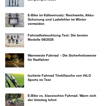
E-Bike im Kälteeinsatz: Reichweite, Akku-
Schonung und Ladefehler im Winter
vermeiden
Fahrradbeleuchtung Test: Die besten
Modelle 08/2026
Warnweste Fahrrad – Die Sicherheitsweste
für Radfahrer
Isolierte Fahrrad Trinkflasche von HiLO
Sports im Test
E-Bike vs. klassisches Fahrrad: Wann sich
der Umstieg lohnt