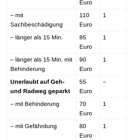
Euro
– mit
110
1
Sachbeschädigung
Euro
– länger als 15 Min.
85
1
Euro
– länger als 15 Min. mit
90
1
Behinderung
Euro
Unerlaubt auf Geh-
55
–
und Radweg geparkt
Euro
– mit Behinderung
70
1
Euro
– mit Gefährdung
80
1
Euro