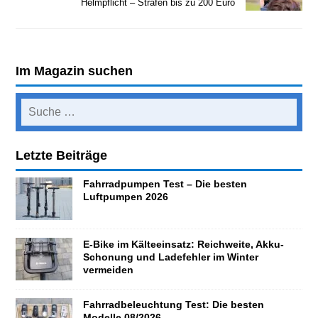
Helmpflicht – Strafen bis zu 200 Euro
Im Magazin suchen
Letzte Beiträge
Fahrradpumpen Test – Die besten
Luftpumpen 2026
E-Bike im Kälteeinsatz: Reichweite, Akku-
Schonung und Ladefehler im Winter
vermeiden
Fahrradbeleuchtung Test: Die besten
Modelle 08/2026