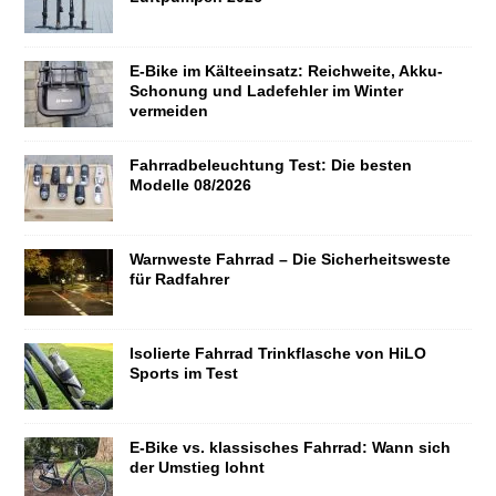
E-Bike im Kälteeinsatz: Reichweite, Akku-
Schonung und Ladefehler im Winter
vermeiden
Fahrradbeleuchtung Test: Die besten
Modelle 08/2026
Warnweste Fahrrad – Die Sicherheitsweste
für Radfahrer
Isolierte Fahrrad Trinkflasche von HiLO
Sports im Test
E-Bike vs. klassisches Fahrrad: Wann sich
der Umstieg lohnt